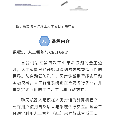
图：新加坡南洋理工大学项目证书样图
03
课程内容
课程1
、人工智能与ChatGPT
当我们站在第四次工业革命浪潮的悬崖边
时，人工智能已经开始以深刻的方式塑造我们的
世界。从自动驾驶汽车、医疗诊断到智能家居和
金融交易，人工智能系统正在改变各行各业，并
重新定义我们的工作、生活和互动方式。
聊天机器人是模拟人类对话的计算机程序，
允许用户使用自然语言与系统进行交互。这些工
具通常利用人工智能（AI）来理解或生成回复，