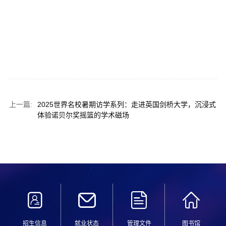
上一篇:
2025世界名校暑期访学系列：走进英国剑桥大学，沉浸式
体验诺贝尔奖摇篮的学术磁场
招生信息
就业状态
管理文件
图书馆