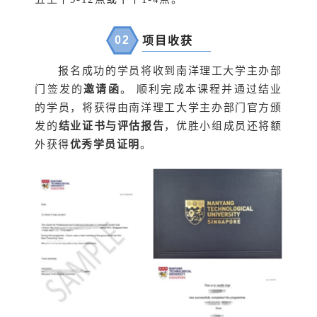
0
2
项目收获
报名成功的学员将收到南洋理工大学主办部
门签发的
邀请函
。 顺利完成本课程并通过结业
的学员，将获得由南洋理工大学主办部门官方颁
发的
结业证书与评估报告
，优胜小组成员还将额
外获得
优秀学员证明
。