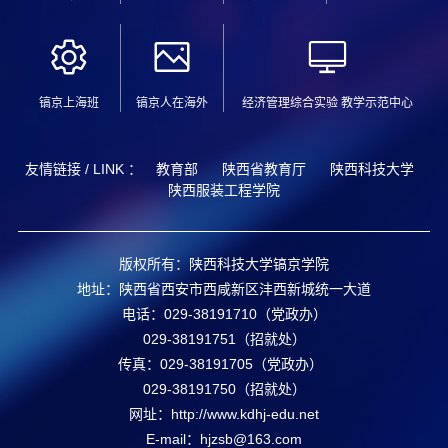
镐京上海班
镐京人在海外
经济管理综合实验 教学示范中心
友情链接 / LINK ：
教育部
陕西省教育厅
陕西科技大学
陕西服装工程学院
版权所有：陕西科技大学镐京学院
地址：陕西省西安市西咸新区沣西新城统一大道
电话：029-38191710（党政办）
029-38191751（招就处）
传真：029-38191705（党政办）
029-38191750（招就处）
网址：http://www.kdhj-edu.net
E-mail：hjzsb@163.com