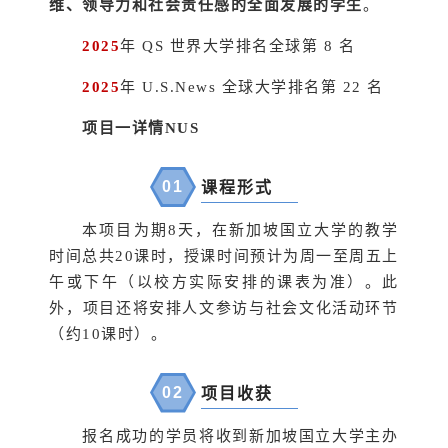
维、领导力和社会责任感的全面发展的学生
。
2025
年 QS 世界大学排名全球第 8 名
2025
年 U.S.News 全球大学排名第 22 名
项目一详情NUS
0
1
课程形式
本项目为期8天，在新加坡国立大学的教学
时间总共20课时，授课时间预计为周一至周五上
午或下午（以校方实际安排的课表为准）。此
外，项目还将安排人文参访与社会文化活动环节
（约10课时）。
0
2
项目收获
报名成功的学员将收到新加坡国立大学主办