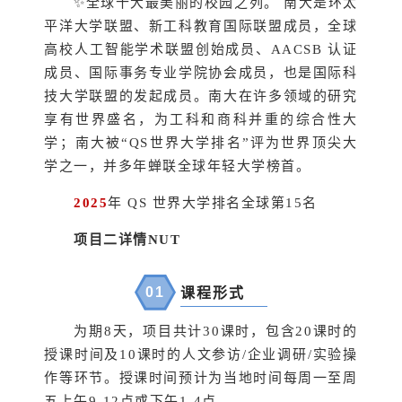
✨全球十大最美丽的校园之列。 南大是环太
平洋大学联盟、新工科教育国际联盟成员，全球
高校人工智能学术联盟创始成员、AACSB 认证
成员、国际事务专业学院协会成员，也是国际科
技大学联盟的发起成员。南大在许多领域的研究
享有世界盛名，为工科和商科并重的综合性大
学；南大被“QS世界大学排名”评为世界顶尖大
学之一，并多年蝉联全球年轻大学榜首。
2025
年 QS 世界大学排名全球第15名
项目二详情NUT
0
1
课程形式
为期8天，项目共计30课时，包含20课时的
授课时间及10课时的人文参访/企业调研/实验操
作等环节。授课时间预计为当地时间每周一至周
五上午9-12点或下午1-4点。