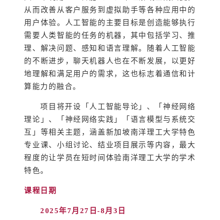
从而改善从客户服务到虚拟助手等各种应用中的
用户体验。人工智能的主要目标是创造能够执行
需要人类智能的任务的机器，其中包括学习、推
理、解决问题、感知和语言理解。随着人工智能
的不断进步，聊天机器人也在不断发展，以更好
地理解和满足用户的需求，这也标志着通信和计
算能力的融合。
项目将开设「人工智能导论」、「
神经网络
理论
」、「神经网络实践」「语言模型与系统交
互」等相关主题，涵盖新加坡南洋理工大学特色
专业课、小组讨论、结业项目展示等内容，最大
程度的让学员在短时间体验南洋理工大学的学术
特色。
课程日期
2025
年7
月27
日-8
月3
日