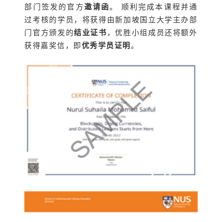
部门签发的官方
邀请函
。 顺利完成本课程并通
过考核的学员，将获得由新加坡国立大学主办部
门官方颁发的
结业证书
，优胜小组成员还将额外
获得嘉奖信，即
优秀学员证明
。