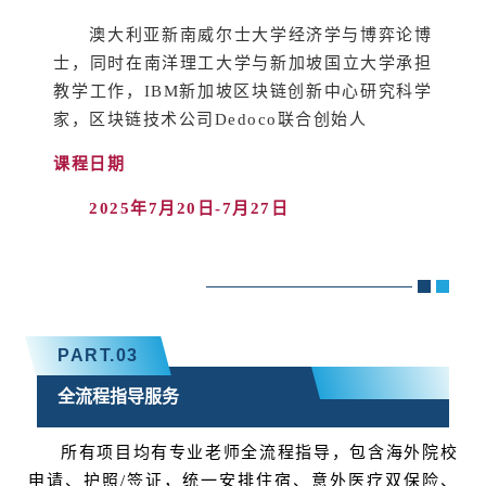
澳大利亚新南威尔士大学经济学与
博弈论
博
士，同时在南洋理工大学与新加坡国立大学承担
教学工作，IBM新加坡区块链创新中心研究科学
家，区块链技术公司Dedoco联合创始人
课程日期
2025
年7
月20
日-7
月27
日
PART.
0
3
全流程指导服务
所有项目均有专业老师全流程指导，包含海外院校
申请、护照/签证，统一安排住宿、意外医疗双保险、