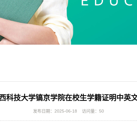
西科技大学镐京学院在校生学籍证明中英
发布日期：2025-06-18
访问量：
50