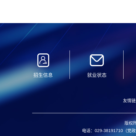
招生信息
就业状态
友情链接
版权
电话：029-38191710（党