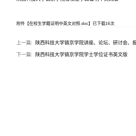
附件【
在校生学籍证明中英文对照.doc
】已下载
16
次
上一篇:
陕西科技大学镐京学院讲座、论坛、研讨会、
下一篇:
陕西科技大学镐京学院学士学位证书英文版