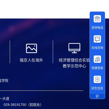
咨询电话
在线咨询
镐京人在海外
经济管理综合实验
教学示范中心
党建思政
程学院
招生信息
一大道
029-38191750（招就处）